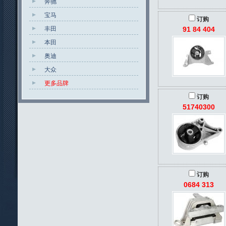
奔驰
宝马
订购
丰田
91 84 404
本田
奥迪
大众
更多品牌
订购
51740300
订购
0684 313