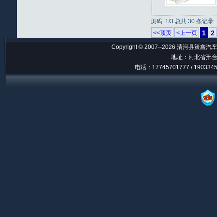
页码: 1/3 总共 30 条记录
1
2
<<顶页
<上一页
Copyright © 2007--2026 清河县策鑫汽车
地址：河北省邢台
电话：17745701777 / 190334