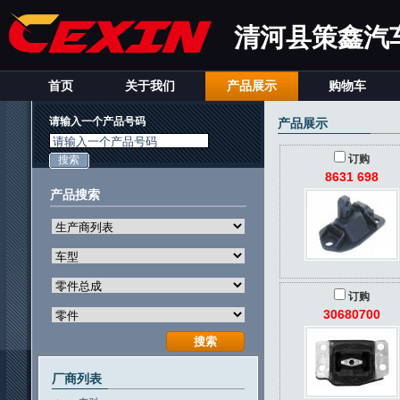
清河县策鑫汽
首页
关于我们
产品展示
购物车
请输入一个产品号码
产品展示
请输入一个产品号码
订购
8631 698
产品搜索
订购
30680700
厂商列表