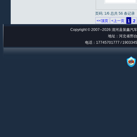
页码: 1/6 总共 56 条记录
1
2
<<顶页
<上一页
Copyright © 2007--2026 清河县策鑫汽车
地址：河北省邢台
电话：17745701777 / 190334