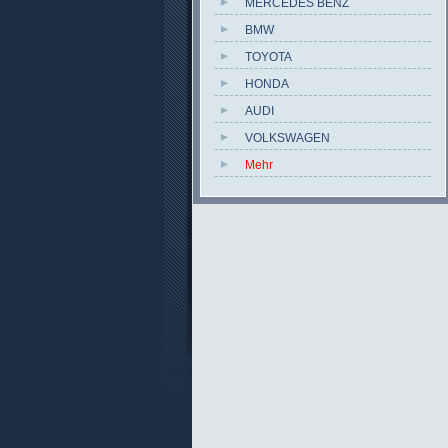
MERCEDES BENZ
BMW
TOYOTA
HONDA
AUDI
VOLKSWAGEN
Mehr