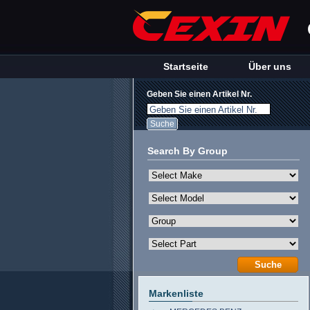
Startseite
Über uns
Geben Sie einen Artikel Nr.
Geben Sie einen Artikel Nr.
Search By Group
Markenliste