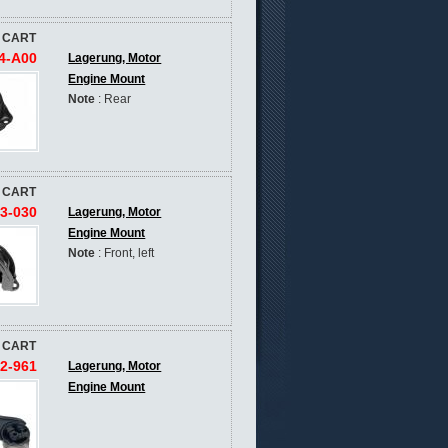
 CART
4-A00
Lagerung, Motor
Engine Mount
Note
: Rear
 CART
3-030
Lagerung, Motor
Engine Mount
Note
: Front, left
 CART
2-961
Lagerung, Motor
Engine Mount